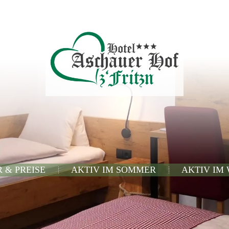
 & PREISE
AKTIV IM SOMMER
AKTIV IM