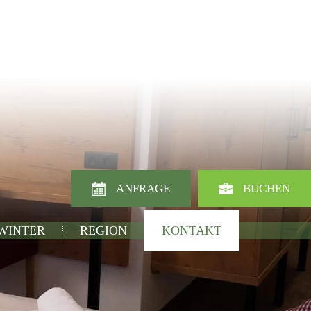
ANFRAGE
BUCHEN
 WINTER
REGION
KONTAKT