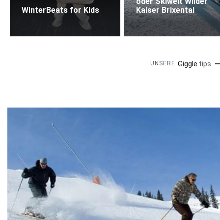
oder Skiwelt Wilder
WinterBeats for Kids
Kaiser Brixental
Giggle
.tips
UNSERE