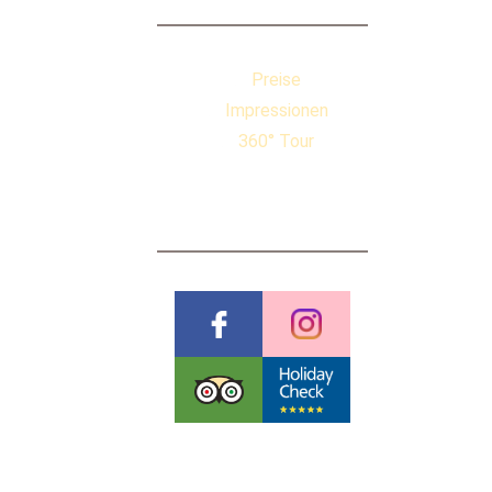
Preise
Impressionen
360° Tour
BEWERTUNGEN
Pauschalreiserichtlinien
Datenschutzerklärung
AGB & Stornobedingungen
Impressum
Cookies