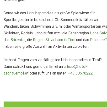
Gerne wir das Urlaubsparadies als große Spielwiese für
Sportbegeisterte bezeichnet. Ob Sommeraktivitäten wie
Wandern, Biken, Schwimmen u. v. m. oder Wintersportarten wi
Skifahren, Rodeln, Langlaufen etc., die Ferienregion
Hohe Salv
das
Brixental
, die
Region St. Johann in Tirol
und das
PillerseeT
haben eine große Auswahl an Aktivitäten zu bieten.
Ihr habt Fragen zum vielfältigsten Urlaubsparadies in Tirol?
Dann schickt uns gerne ein Email an
urlaub@hotel-
aschauerhof.at
oder ruft uns an unter +
43 53578222
.