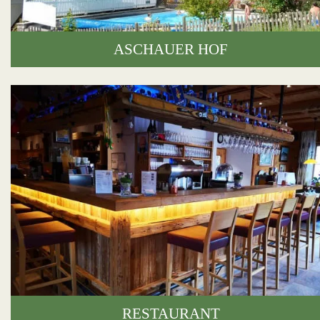
ASCHAUER HOF
RESTAURANT