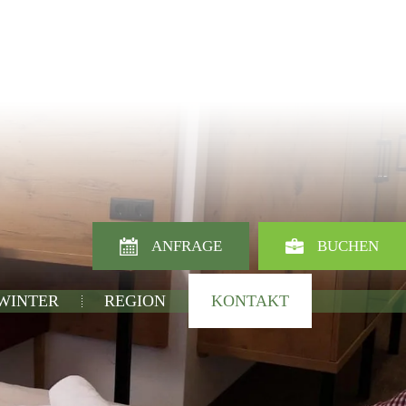
ANFRAGE
BUCHEN
 WINTER
REGION
KONTAKT