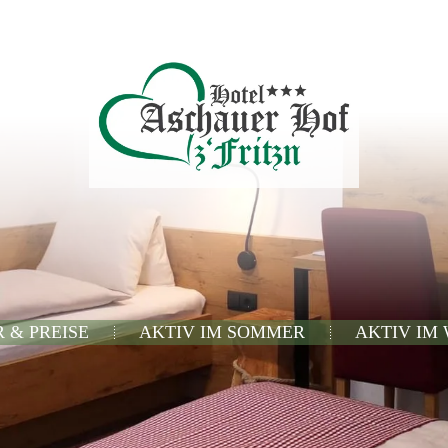
 & PREISE
AKTIV IM SOMMER
AKTIV IM