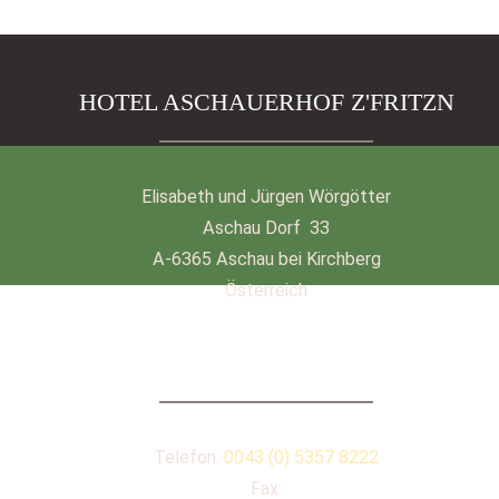
HOTEL ASCHAUERHOF Z'FRITZN
Elisabeth und Jürgen Wörgötter
Aschau Dorf 33
A-6365 Aschau bei Kirchberg
Österreich
KONTAKT
Telefon:
0043 (0) 5357 8222
Fax: