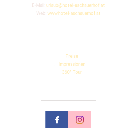
E-Mail:
urlaub@hotel-aschauerhof.at
Web:
www.hotel-aschauerhof.at
QUICKLINKS
Preise
Impressionen
360° Tour
BEWERTUNGEN