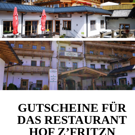
GUTSCHEINE FÜR
DAS RESTAURANT
HOF Z’FRITZN