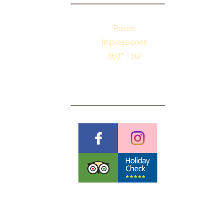
Preise
Impressionen
360° Tour
BEWERTUNGEN
Pauschalreiserichtlinien
Datenschutzerklärung
AGB & Stornobedingungen
Impressum
Cookies
©
Futureweb GmbH