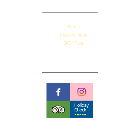
QUICKLINKS
Preise
Impressionen
360° Tour
BEWERTUNGEN
Pauschalreiserichtlinien
Datenschutzerklärung
AGB & Stornobedingungen
Impressum
Cookies