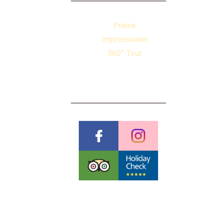
Preise
Impressionen
360° Tour
BEWERTUNGEN
Pauschalreiserichtlinien
Datenschutzerklärung
AGB & Stornobedingungen
Impressum
Cookies
©
Futureweb GmbH