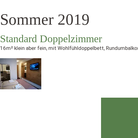
Sommer 2019
Standard Doppelzimmer
16m² klein aber fein, mit Wohlfühldoppelbett, Rundumbalkon 