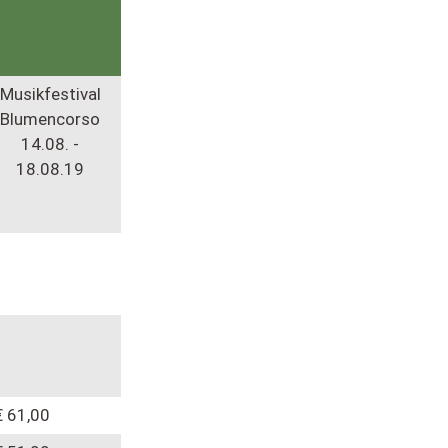
Musikfestival
Blumencorso
14.08. -
18.08.19
 61,00