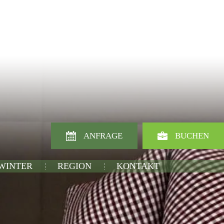
ANFRAGE
BUCHEN
 WINTER
REGION
KONTAKT