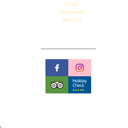
Preise
Impressionen
360° Tour
BEWERTUNGEN
Pauschalreiserichtlinien
Datenschutzerklärung
AGB & Stornobedingungen
Impressum
Cookies
©
Futureweb GmbH
‹