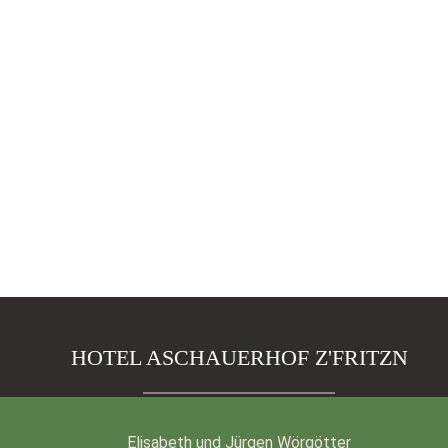
HOTEL ASCHAUERHOF Z'FRITZN
Elisabeth und Jürgen Wörgötter