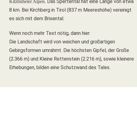
Das Spertental hat eine Länge von etwa
Kitzbüheler Alpen.
8 km. Bei Kirchberg in Tirol (837 m Meereshöhe) vereinigt
es sich mit dem Brixental.
Wenn noch mehr Text nötig, dann hier:
Die Landschaft wird von weichen und großartigen
Gebirgsformen umrahmt. Die höchsten Gipfel, der Große
(2.366 m) und Kleine Rettenstein (2.216 m), sowie kleinere
Erhebungen, bilden eine Schutzwand des Tales.