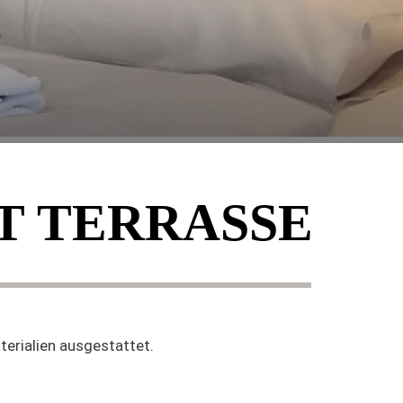
T TERRASSE
terialien ausgestattet.