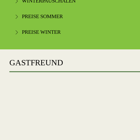
WINTERPAUSCHALEN
PREISE SOMMER
PREISE WINTER
GASTFREUND