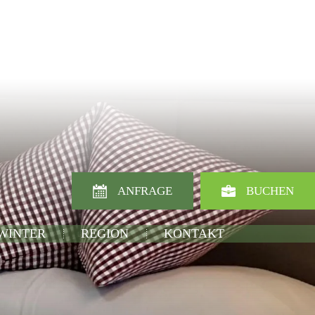
ANFRAGE
BUCHEN
 WINTER
REGION
KONTAKT