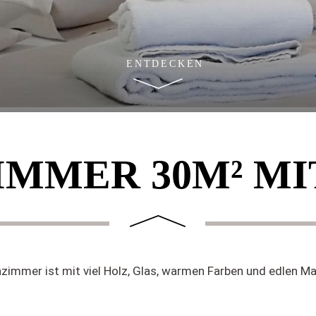
ENTDECKEN
IMMER 30M² MI
zimmer ist mit viel Holz, Glas, warmen Farben und edlen Ma