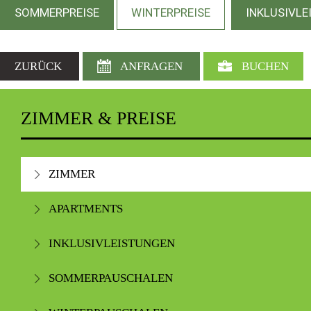
SOMMERPREISE
WINTERPREISE
INKLUSIVL
ZURÜCK
ANFRAGEN
BUCHEN
ZIMMER & PREISE
ZIMMER
APARTMENTS
INKLUSIVLEISTUNGEN
SOMMERPAUSCHALEN