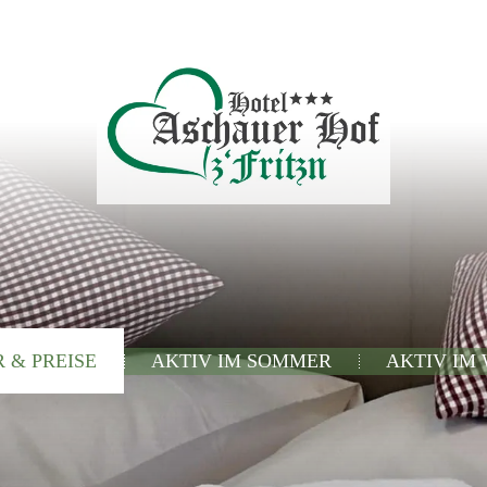
 & PREISE
AKTIV IM SOMMER
AKTIV IM