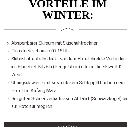
VORTEILE IM
WINTER:
Absperrbarer Skiraum mit Skischuhtrockner
Frühstück schon ab 07.15 Uhr
Skibushaltestelle direkt vor dem Hotel: direkte Verbindun
ins Skigebiet KitzSki (Pengelstein) oder in die Skiwelt Ki-
West
Übungsskiwiese mit kostenlosem Schlepplift neben dem
Hotel bis Anfang März
Bei guten Schneeverhältnissen Abfahrt (Schwarzkogel) bi
zur Hoteltür möglich