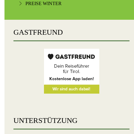
PREISE WINTER
GASTFREUND
UNTERSTÜTZUNG