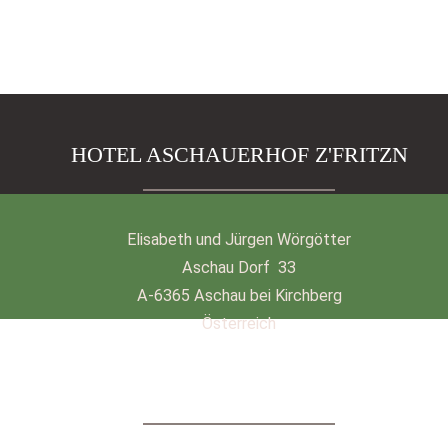
HOTEL ASCHAUERHOF Z'FRITZN
Elisabeth und Jürgen Wörgötter
Aschau Dorf 33
A-6365 Aschau bei Kirchberg
Österreich
KONTAKT