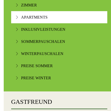
ZIMMER
APARTMENTS
INKLUSIVLEISTUNGEN
SOMMERPAUSCHALEN
WINTERPAUSCHALEN
PREISE SOMMER
PREISE WINTER
GASTFREUND