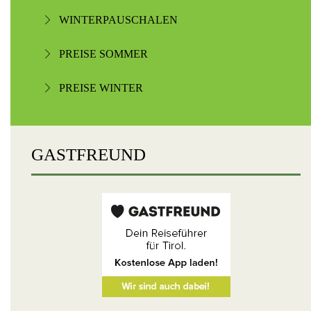
WINTERPAUSCHALEN
PREISE SOMMER
PREISE WINTER
GASTFREUND