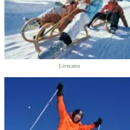
Livecams