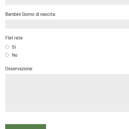
Bambini Giorno di nascita:
Flat rate
Sì
No
Osservazione: